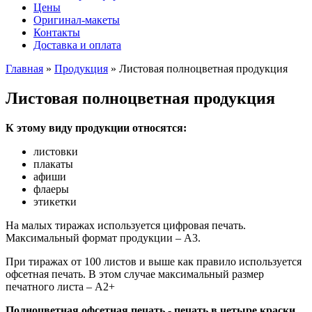
Цены
Оригинал-макеты
Контакты
Доставка и оплата
Главная
»
Продукция
» Листовая полноцветная продукция
Вы здесь
Листовая полноцветная продукция
К этому виду продукции относятся:
листовки
плакаты
афиши
флаеры
этикетки
На малых тиражах используется цифровая печать.
Максимальный формат продукции – А3.
При тиражах от 100 листов и выше как правило используется
офсетная печать. В этом случае максимальный размер
печатного листа – А2+
Полноцветная офсетная печать - печать в четыре краски