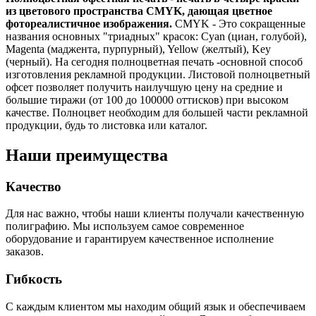
из цветового пространства CMYK, дающая цветное
фотореалистичное изображения.
CMYK - Это сокращенные
названия основных "триадных" красок: Cyan (циан, голубой),
Magenta (маджента, пурпурный), Yellow (желтый), Key
(черный). На сегодня полноцветная печать -основной способ
изготовления рекламной продукции. Листовой полноцветный
офсет позволяет получить наилучшую цену на средние и
большие тиражи (от 100 до 100000 оттисков) при высоком
качестве. Полноцвет необходим для большей части рекламной
продукции, будь то листовка или каталог.
Наши преимущества
Качество
Для нас важно, чтобы наши клиенты получали качественную
полиграфию. Мы используем самое современное
оборудование и гарантируем качественное исполнение
заказов.
Гибкость
С каждым клиентом мы находим общий язык и обеспечиваем