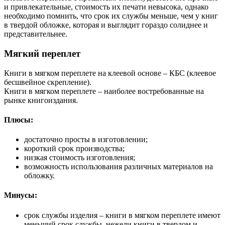
и привлекательные, стоимость их печати невысока, однако
необходимо помнить, что срок их службы меньше, чем у книг
в твердой обложке, которая и выглядит гораздо солиднее и
представительнее.
Мягкий переплет
Книги в мягком переплете на клеевой основе – КБС (клеевое
бесшвейное скрепление).
Книги в мягком переплете – наиболее востребованные на
рынке книгоиздания.
Плюсы:
достаточно просты в изготовлении;
короткий срок производства;
низкая стоимость изготовления;
возможность использования различных материалов на
обложку.
Минусы:
срок службы изделия – книги в мягком переплете имеют
меньший срок службы, нежели книги в твердом и