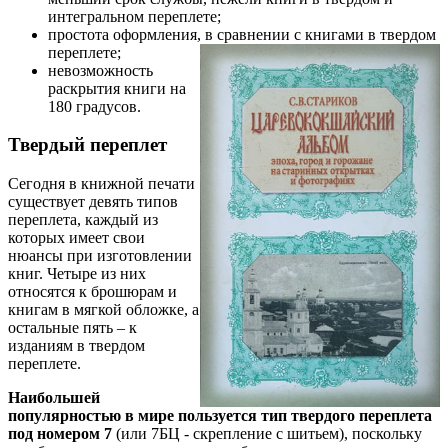
интегральном переплете;
простота оформления, в сравнении с книгами в твердом
переплете;
невозможность
раскрытия книги на
180 градусов.
Твердый переплет
Сегодня в книжной печати
существует девять типов
переплета, каждый из
которых имеет свои
нюансы при изготовлении
книг. Четыре из них
относятся к брошюрам и
книгам в мягкой обложке, а
остальные пять – к
изданиям в твердом
переплете.
Наибольшей
популярностью в мире пользуется тип твердого переплета
под номером 7
(или 7БЦ - скрепление с шитьем), поскольку