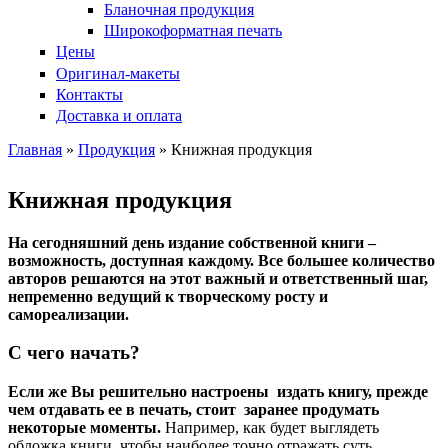
Бланочная продукция
Широкоформатная печать
Цены
Оригинал-макеты
Контакты
Доставка и оплата
Главная
»
Продукция
» Книжная продукция
Вы здесь
Книжная продукция
На сегодняшний день издание собственной книги –
возможность, доступная каждому. Все большее количество
авторов решаются на этот важный и ответственный шаг,
непременно ведущий к творческому росту и
самореализации.
С чего начать?
Если же Вы решительно настроены издать книгу, прежде
чем отдавать ее в печать, стоит заранее продумать
некоторые моменты.
Например, как будет выглядеть
обложка книги, чтобы наиболее точно отражать суть